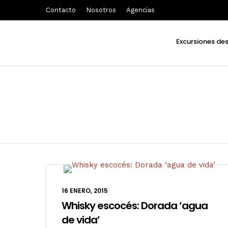
Contacto
Nosotros
Agencias
Excursiones de
16 ENERO, 2015
Whisky escocés: Dorada ‘agua
de vida’