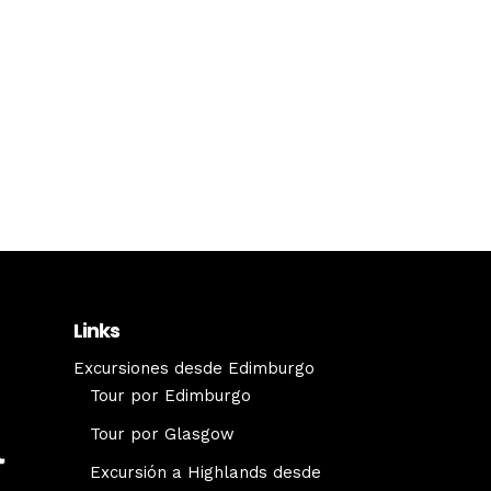
Links
Excursiones desde Edimburgo
Tour por Edimburgo
Tour por Glasgow
Excursión a Highlands desde