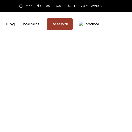
Mon-Fri 09.00 - 18.00
+44 7971 622562
Blog
Podcast
Reservar