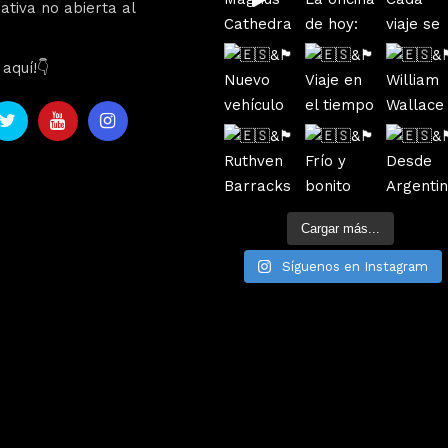
ativa no abierta al
aquí!👇
Cargar más...
Síguenos en Instagram