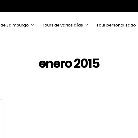
sde Edimburgo
Tours de varios días
Tour personalizado
enero 2015