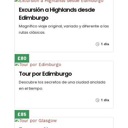
Excursión a Highlands desde
Edimburgo
Magnífico viaje original, variado y diferente a las
rutas clásicas.
1 día
£80
Tour por Edimburgo
Descubre los secretos de una ciudad anclada
en el tiempo.
1 día
£85