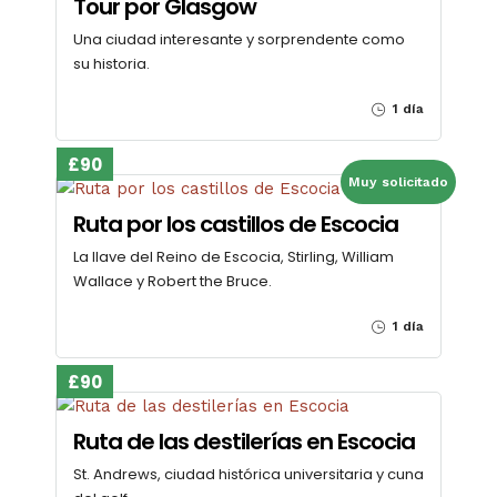
Tour por Glasgow
Una ciudad interesante y sorprendente como
su historia.
1 día
£90
Muy solicitado
Ruta por los castillos de Escocia
La llave del Reino de Escocia, Stirling, William
Wallace y Robert the Bruce.
1 día
£90
Ruta de las destilerías en Escocia
St. Andrews, ciudad histórica universitaria y cuna