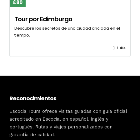
£80
Tour por Edimburgo
Descubre los secretos de una ciudad anclada en el
tiempo.
1 día
Reconocimientos
Escocia Tours ofrece visitas guiadas con guía oficial
acreditado en Escocia, en español, inglés y
portugués. Rutas y viajes personalizados con
garantía de calidad.