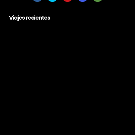
Viajes recientes
escociatours