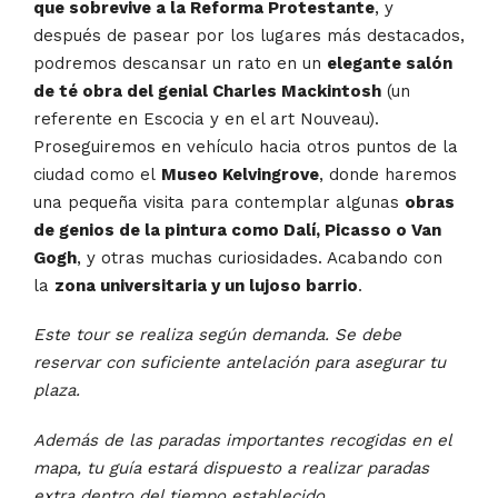
que sobrevive a la Reforma Protestante
, y
después de pasear por los lugares más destacados,
podremos descansar un rato en un
elegante salón
de té obra del genial Charles Mackintosh
(un
referente en Escocia y en el art Nouveau).
Proseguiremos en vehículo hacia otros puntos de la
ciudad como el
Museo Kelvingrove
, donde haremos
una pequeña visita para contemplar algunas
obras
de genios de la pintura como Dalí, Picasso o Van
Gogh
, y otras muchas curiosidades. Acabando con
la
zona universitaria y un lujoso barrio
.
Este tour se realiza según demanda. Se debe
reservar con suficiente antelación para asegurar tu
plaza.
Además de las paradas importantes recogidas en el
mapa, tu guía estará dispuesto a realizar paradas
extra dentro del tiempo establecido.