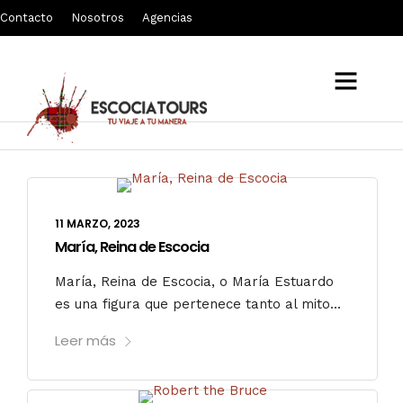
Contacto
Nosotros
Agencias
Podcast sobre Escocia
11 MARZO, 2023
María, Reina de Escocia
María, Reina de Escocia, o María Estuardo
es una figura que pertenece tanto al mito...
Leer más