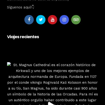
Síguenos aquí!👇
Viajes recientes
escociatours