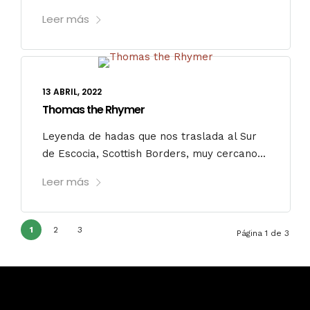
Leer más
13 ABRIL, 2022
Thomas the Rhymer
Leyenda de hadas que nos traslada al Sur
de Escocia, Scottish Borders, muy cercano...
Leer más
1
2
3
Página 1 de 3