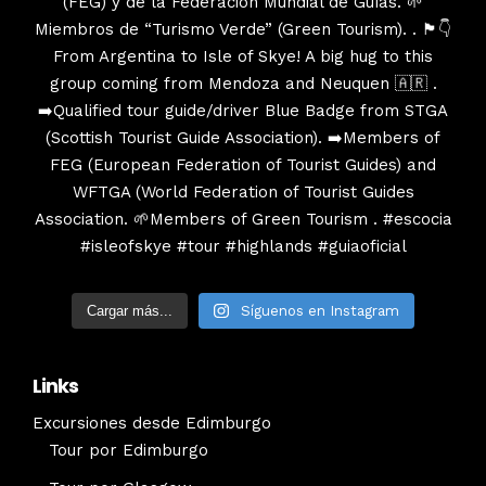
Cargar más...
Síguenos en Instagram
Links
Excursiones desde Edimburgo
Tour por Edimburgo