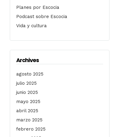
Planes por Escocia
Podcast sobre Escocia
Vida y cultura
Archives
agosto 2025
julio 2025
junio 2025
mayo 2025
abril 2025
marzo 2025
febrero 2025