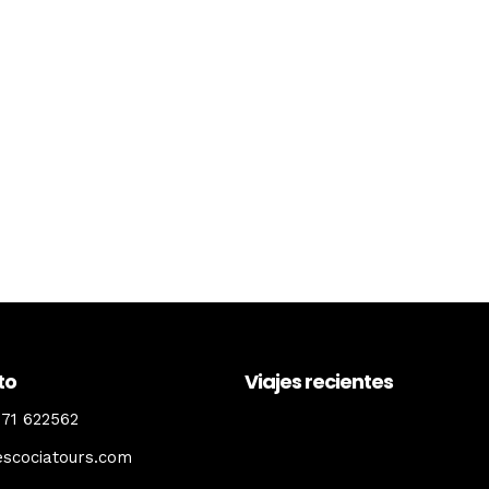
to
Viajes recientes
71 622562
escociatours
escociatours.com