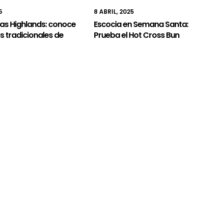
5
8 ABRIL, 2025
las Highlands: conoce
Escocia en Semana Santa:
s tradicionales de
Prueba el Hot Cross Bun