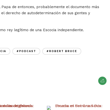
 al Papa de entonces, probablemente el documento más
 el derecho de autodeterminación de sus gentes y
mo rey legítimo de una Escocia independiente.
CIA
#PODCAST
#ROBERT BRUCE