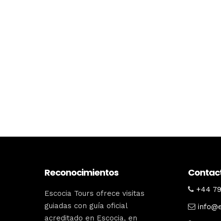
Reconocimientos
Contac
+44 79
Escocia Tours ofrece visitas
guiadas con guía oficial
info@
acreditado en Escocia, en