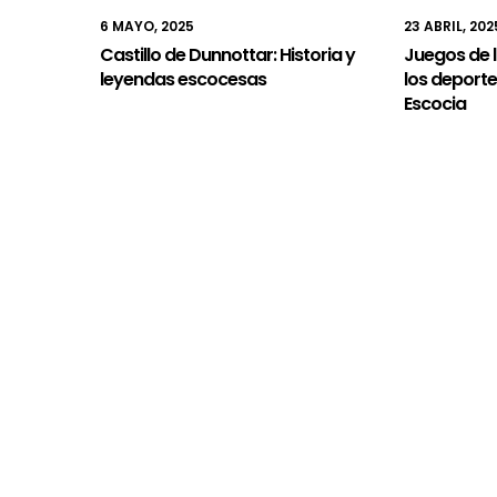
6 MAYO, 2025
23 ABRIL, 202
Castillo de Dunnottar: Historia y
Juegos de 
leyendas escocesas
los deporte
Escocia