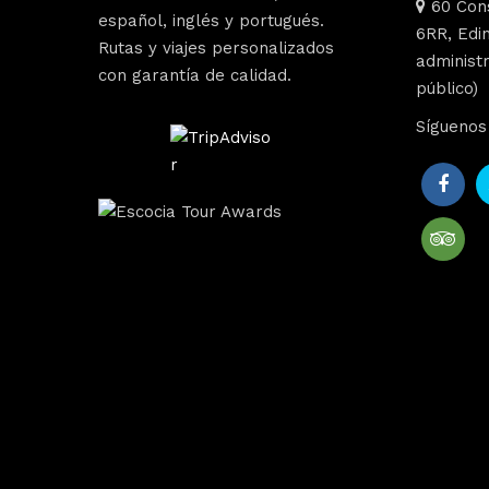
60 Cons
español, inglés y portugués.
6RR, Edin
Rutas y viajes personalizados
administr
con garantía de calidad.
público)
Síguenos 