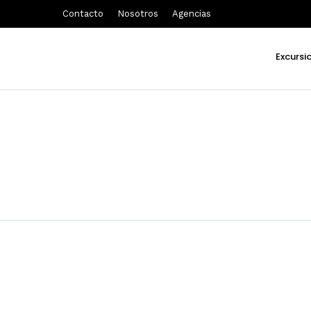
Contacto
Nosotros
Agencias
Excursi