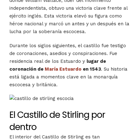
donde William Wallace, líder del movimiento
independentista, obtuvo una victoria clave frente al
ejército inglés. Esta victoria elevó su figura como
héroe nacional y marcó un antes y un después en la
lucha por la soberanía escocesa.
Durante los siglos siguientes, el castillo fue testigo
de coronaciones, asedios y conspiraciones. Fue
residencia real de los Estuardo y
lugar de
coronación de
María Estuardo
en 1543
. Su historia
está ligada a momentos clave en la monarquía
escocesa y británica.
El Castillo de Stirling por
dentro
El interior del Castillo de Stirling es tan