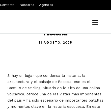
Contacto
Nosotros
Agencias
El Castillo de Stirling: fotos e
historia
11 AGOSTO, 2025
Si hay un lugar que condensa la historia, la
arquitectura y el paisaje de Escocia, ese es el
Castillo de Stirling. Situado en lo alto de una colina
volcánica, ofrece una de las vistas más imponentes
del país y ha sido escenario de importantes batallas
y momentos clave en la historia escocesa. En este