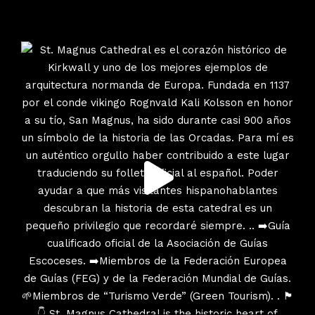
escociatours