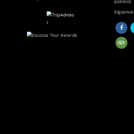
público)
Síguenos 