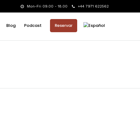
Mon-Fri 09.00 - 18.00
+44 7971 622562
Blog
Podcast
Reservar