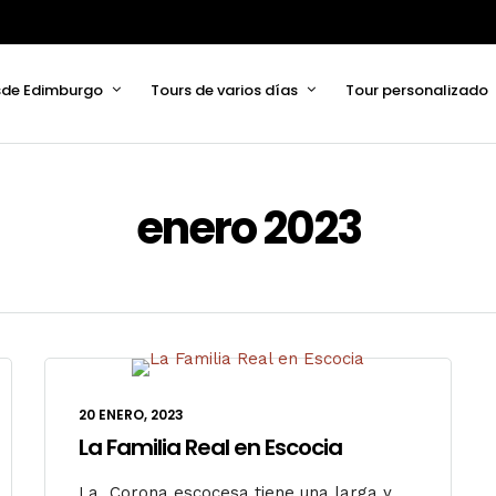
sde Edimburgo
Tours de varios días
Tour personalizado
enero 2023
20 ENERO, 2023
La Familia Real en Escocia
La Corona escocesa tiene una larga y