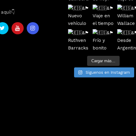
aquí!👇
Cargar más...
Síguenos en Instagram