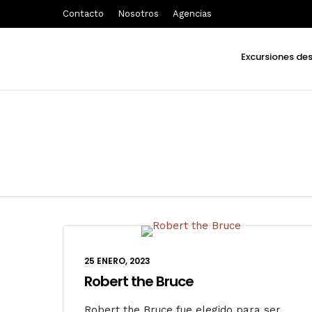
Contacto
Nosotros
Agencias
Excursiones de
25 ENERO, 2023
Robert the Bruce
Robert the Bruce fue elegido para ser