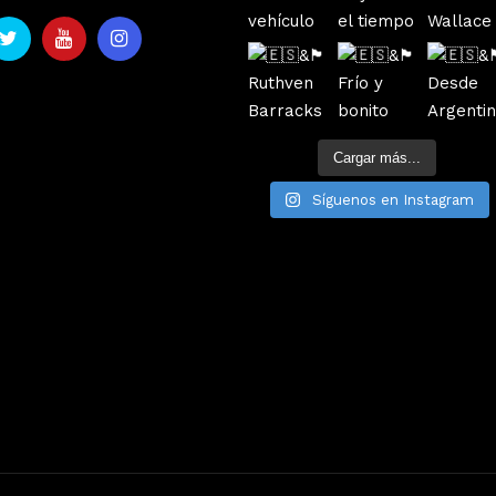
Cargar más...
Síguenos en Instagram