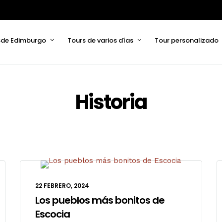
sde Edimburgo
Tours de varios días
Tour personalizado
Historia
22 FEBRERO, 2024
Los pueblos más bonitos de
Escocia