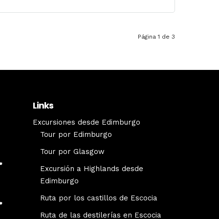
Página 1 de 3
Links
Excursiones desde Edimburgo
Tour por Edimburgo
Tour por Glasgow
Excursión a Highlands desde
Edimburgo
Ruta por los castillos de Escocia
Ruta de las destilerías en Escocia