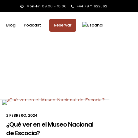
Mon-Fri 09.00 - 18.00
+44 7971 622562
Blog
Podcast
Reservar
2 FEBRERO, 2024
¿Qué ver en el Museo Nacional
de Escocia?