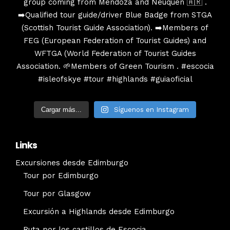
Cargar más...
Síguenos en Instagram
Links
Excursiones desde Edimburgo
Tour por Edimburgo
Tour por Glasgow
Excursión a Highlands desde Edimburgo
Ruta por los castillos de Escocia