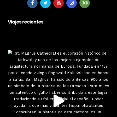
Viajes recientes
escociatours