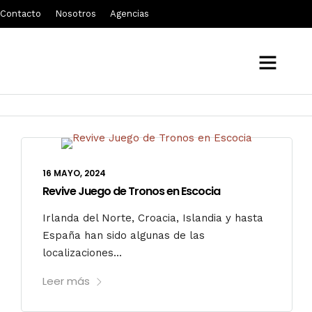
Contacto
Nosotros
Agencias
mayo 2024
16 MAYO, 2024
Revive Juego de Tronos en Escocia
Irlanda del Norte, Croacia, Islandia y hasta
España han sido algunas de las
localizaciones...
Leer más