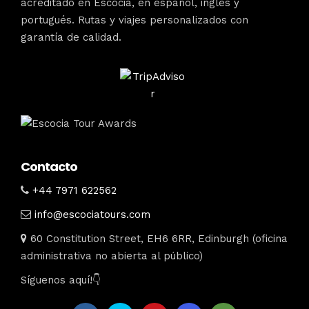
acreditado en Escocia, en español, inglés y
portugués. Rutas y viajes personalizados con
garantía de calidad.
Contacto
+44 7971 622562
info@escociatours.com
60 Constitution Street, EH6 6RR, Edinburgh (oficina
administrativa no abierta al público)
Síguenos aquí!👇