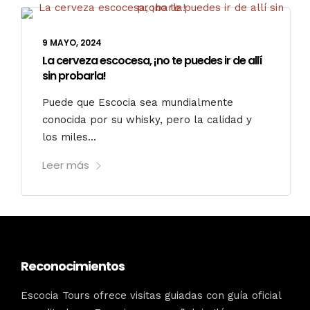
9 MAYO, 2024
La cerveza escocesa, ¡no te puedes ir de allí
sin probarla!
Puede que Escocia sea mundialmente
conocida por su whisky, pero la calidad y
los miles...
Leer más
Reconocimientos
Escocia Tours ofrece visitas guiadas con guía oficial