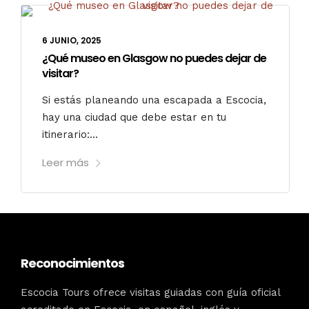
6 JUNIO, 2025
¿Qué museo en Glasgow no puedes dejar de
visitar?
Si estás planeando una escapada a Escocia,
hay una ciudad que debe estar en tu
itinerario:...
Leer más
Reconocimientos
Escocia Tours ofrece visitas guiadas con guía oficial