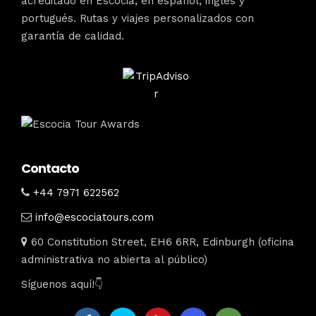
acreditado en Escocia, en español, inglés y
portugués. Rutas y viajes personalizados con
garantía de calidad.
Contacto
+44 7971 622562
info@escociatours.com
60 Constitution Street, EH6 6RR, Edinburgh (oficina
administrativa no abierta al público)
Síguenos aquí!👇