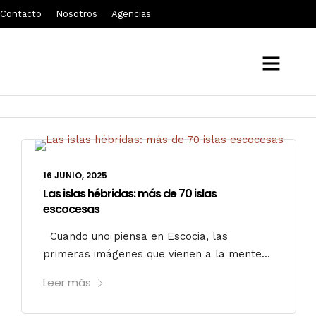
Contacto
Nosotros
Agencias
junio 2025
16 JUNIO, 2025
Las islas hébridas: más de 70 islas
escocesas
Cuando uno piensa en Escocia, las
primeras imágenes que vienen a la mente...
Leer más