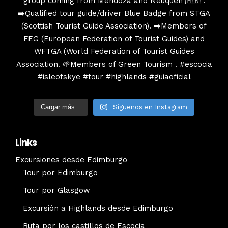
Cargar más...
Síguenos en Instagram
Links
Excursiones desde Edimburgo
Tour por Edimburgo
Tour por Glasgow
Excursión a Highlands desde Edimburgo
Ruta por los castillos de Escocia