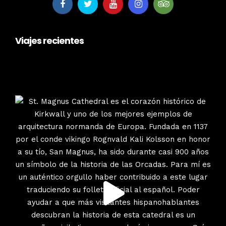
Viajes recientes
escociatours