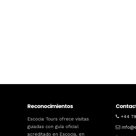
Reconocimientos
Contac
+44 79
Escocia Tours ofrece visitas
guiadas con guía oficial
info@
acreditado en Escocia, en