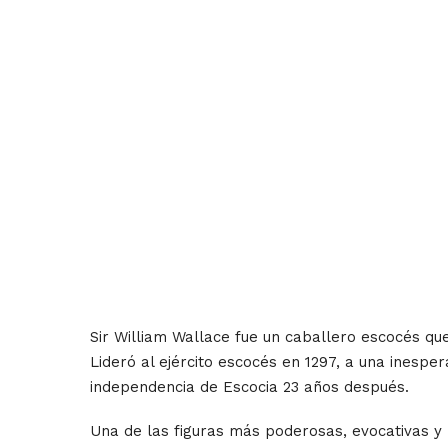
Sir William Wallace fue un caballero escocés qu
Lideró al ejército escocés en 1297, a una inespera
independencia de Escocia 23 años después.
Una de las figuras más poderosas, evocativas y 