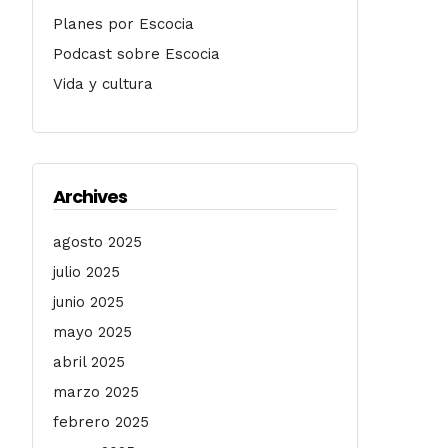
Planes por Escocia
Podcast sobre Escocia
Vida y cultura
Archives
agosto 2025
julio 2025
junio 2025
mayo 2025
abril 2025
marzo 2025
febrero 2025