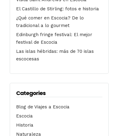
El Castillo de Stirling: fotos e historia
¿Qué comer en Escocia? De lo
tradicional a lo gourmet
Edinburgh fringe festival: El mejor
festival de Escocia
Las islas hébridas: más de 70 islas
escocesas
Categories
Blog de Viajes a Escocia
Escocia
Historia
Naturaleza