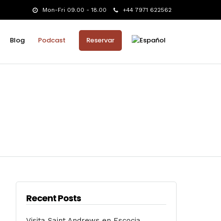
Mon-Fri 09.00 - 18.00
+44 7971 622562
Blog
Podcast
Reservar
Recent Posts
Visita Saint Andrews en Escocia