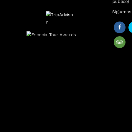
público)
Síguenos 