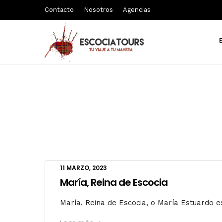
Contacto
Nosotros
Agencias
11 MARZO, 2023
María, Reina de Escocia
María, Reina de Escocia, o María Estuardo es