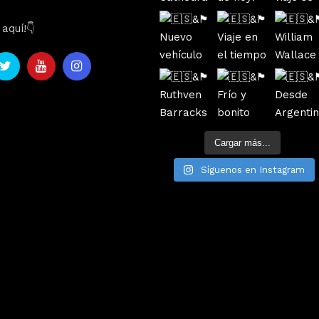
aquí!👇
Cargar más...
Síguenos en Instagram