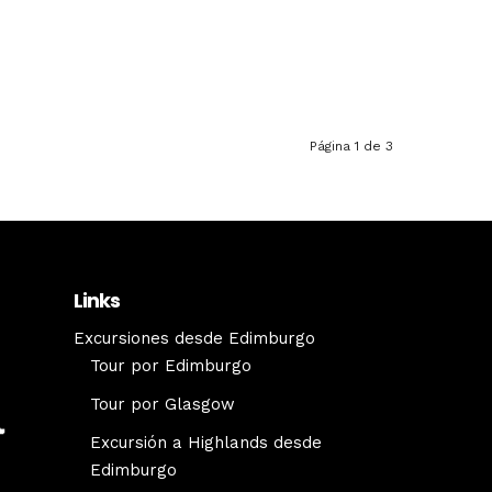
Página 1 de 3
Links
Excursiones desde Edimburgo
Tour por Edimburgo
Tour por Glasgow
Excursión a Highlands desde
Edimburgo