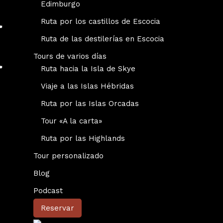
Edimburgo
Ruta por los castillos de Escocia
Ruta de las destilerías en Escocia
Tours de varios días
Ruta hacia la Isla de Skye
Viaje a las Islas Hébridas
Ruta por las Islas Orcadas
Tour «A la carta»
Ruta por las Highlands
Tour personalizado
Blog
Podcast
Reservar