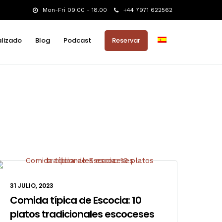
Mon-Fri 09.00 - 18.00
+44 7971 622562
alizado
Blog
Podcast
Reservar
31 JULIO, 2023
Comida típica de Escocia: 10
platos tradicionales escoceses