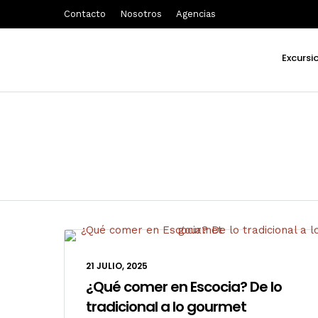
Contacto
Nosotros
Agencias
Excursi
21 JULIO, 2025
¿Qué comer en Escocia? De lo
tradicional a lo gourmet