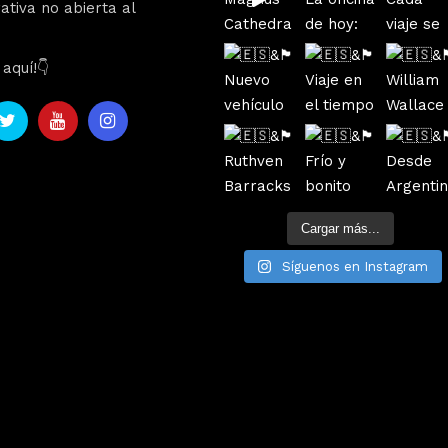
ativa no abierta al
aquí!👇
Cargar más...
Síguenos en Instagram