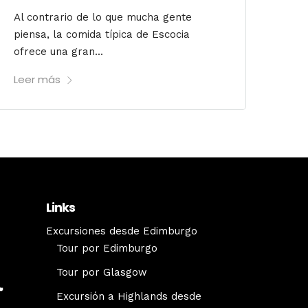
Al contrario de lo que mucha gente
piensa, la comida típica de Escocia
ofrece una gran...
Leer más
Links
Excursiones desde Edimburgo
Tour por Edimburgo
Tour por Glasgow
Excursión a Highlands desde