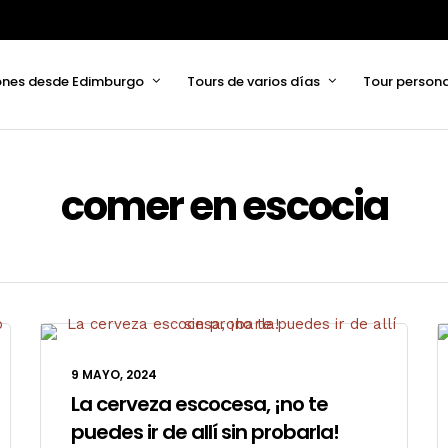
ones desde Edimburgo
Tours de varios días
Tour person
comer en escocia
9 MAYO, 2024
La cerveza escocesa, ¡no te
puedes ir de allí sin probarla!