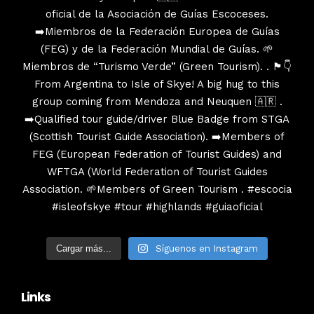
Cargar más...
Síguenos en Instagram
Links