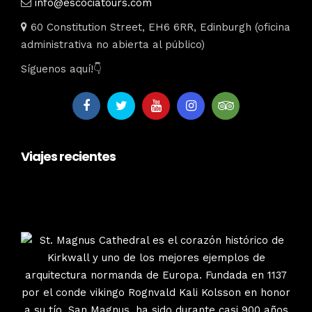
info@escociatours.com
60 Constitution Street, EH6 6RR, Edinburgh (oficina
administrativa no abierta al público)
Síguenos aquí!👇
Viajes recientes
escociatours