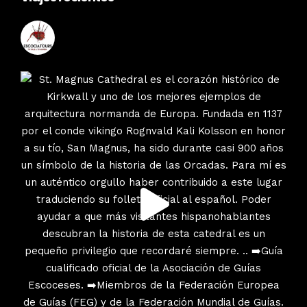
escociatours