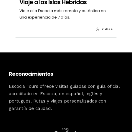
Viaje a las Islas Hébridas
Viaje a la Escocia más remota y auténtica en
una experiencia de 7 días.
7 días
Reconocimientos
Escocia Tours ofrece visitas guiadas con guía oficial
acreditado en Escocia, en español, inglés y
portugués. Rutas y viajes personalizados con
garantía de calidad.