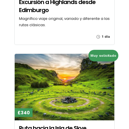
Excursión a Highlands desde
Edimburgo
Magnífico viaje original, variado y diferente a las
rutas clásicas.
1 día
Muy solicitado
£340
Ruta hacia la Isla de Skye