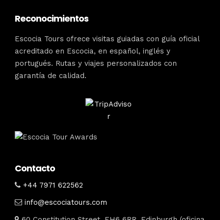
Reconocimientos
Escocia Tours ofrece visitas guiadas con guía oficial
acreditado en Escocia, en español, inglés y
portugués. Rutas y viajes personalizados con
garantía de calidad.
Contacto
+44 7971 622562
info@escociatours.com
60 Constitution Street, EH6 6RR, Edinburgh (oficina