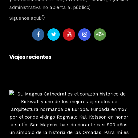
administrativa no abierta al público)
Síguenos aquí!👇
Viajes recientes
escociatours