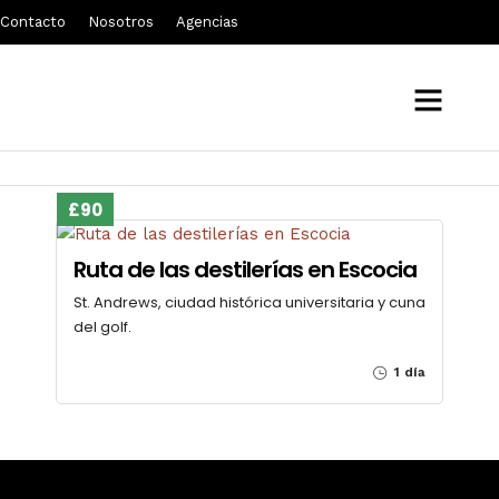
Contacto
Nosotros
Agencias
st Andrews
£90
Ruta de las destilerías en Escocia
St. Andrews, ciudad histórica universitaria y cuna
del golf.
1 día