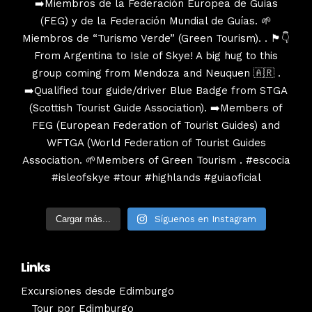
Cargar más...
Síguenos en Instagram
Links
Excursiones desde Edimburgo
Tour por Edimburgo