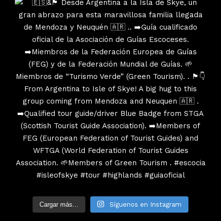
Cargar más...
Síguenos en Instagram