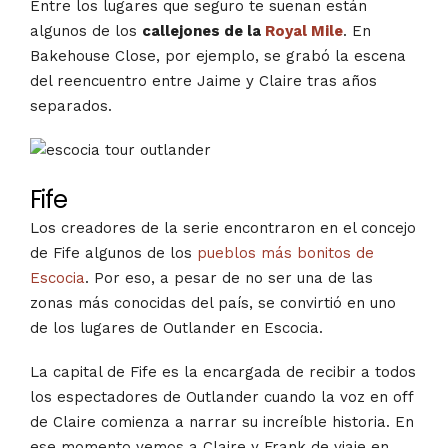
Entre los lugares que seguro te suenan están
algunos de los
callejones de la
Royal Mile
. En
Bakehouse Close, por ejemplo, se grabó la escena
del reencuentro entre Jaime y Claire tras años
separados.
Fife
Los creadores de la serie encontraron en el concejo
de Fife algunos de los
pueblos más bonitos de
Escocia
. Por eso, a pesar de no ser una de las
zonas más conocidas del país, se convirtió en uno
de los lugares de Outlander en Escocia.
La capital de Fife es la encargada de recibir a todos
los espectadores de Outlander cuando la voz en off
de Claire comienza a narrar su increíble historia. En
ese momento vemos a Claire y Frank de viaje en