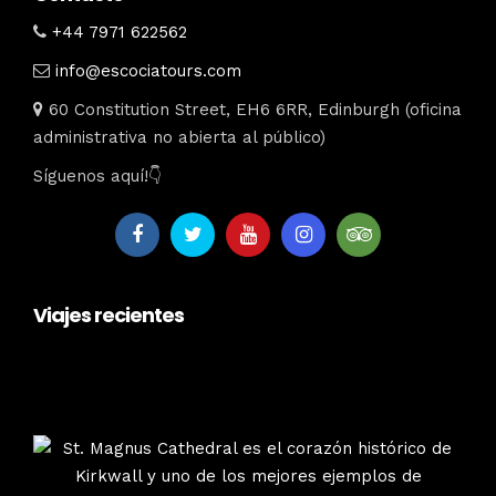
+44 7971 622562
info@escociatours.com
60 Constitution Street, EH6 6RR, Edinburgh (oficina
administrativa no abierta al público)
Síguenos aquí!👇
Viajes recientes
escociatours