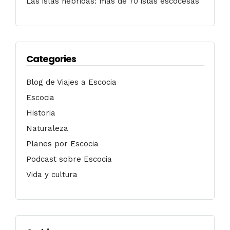
Las islas hébridas: más de 70 islas escocesas
Categories
Blog de Viajes a Escocia
Escocia
Historia
Naturaleza
Planes por Escocia
Podcast sobre Escocia
Vida y cultura