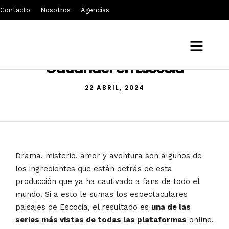
Contacto
Nosotros
Agencias
Ruta por los escenarios de
Outlander en Escocia
22 ABRIL, 2024
Drama, misterio, amor y aventura son algunos de
los ingredientes que están detrás de esta
producción que ya ha cautivado a fans de todo el
mundo. Si a esto le sumas los espectaculares
paisajes de Escocia, el resultado es
una de las
series más vistas de todas las plataformas
online.