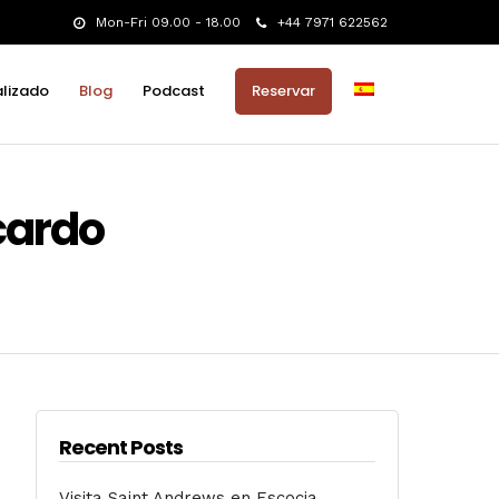
Mon-Fri 09.00 - 18.00
+44 7971 622562
alizado
Blog
Podcast
Reservar
 cardo
Recent Posts
Visita Saint Andrews en Escocia