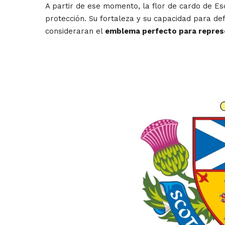
A partir de ese momento, la flor de cardo de Es
protección. Su fortaleza y su capacidad para de
consideraran el
emblema perfecto para represe