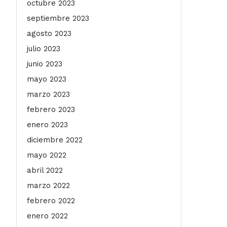
octubre 2023
septiembre 2023
agosto 2023
julio 2023
junio 2023
mayo 2023
marzo 2023
febrero 2023
enero 2023
diciembre 2022
mayo 2022
abril 2022
marzo 2022
febrero 2022
enero 2022