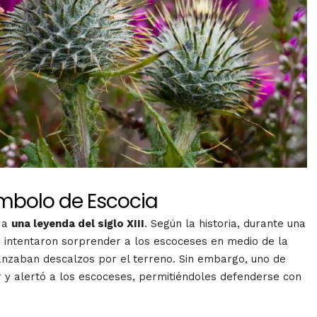
ímbolo de Escocia
a a
una leyenda del siglo XIII
. Según la historia, durante una
s intentaron sorprender a los escoceses en medio de la
vanzaban descalzos por el terreno. Sin embargo, uno de
lor y alertó a los escoceses, permitiéndoles defenderse con