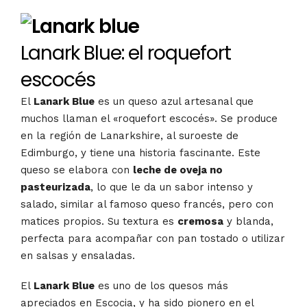
Lanark Blue: el roquefort
escocés
El
Lanark Blue
es un queso azul artesanal que
muchos llaman el «roquefort escocés». Se produce
en la región de Lanarkshire, al suroeste de
Edimburgo, y tiene una historia fascinante. Este
queso se elabora con
leche de oveja no
pasteurizada
, lo que le da un sabor intenso y
salado, similar al famoso queso francés, pero con
matices propios. Su textura es
cremosa
y blanda,
perfecta para acompañar con pan tostado o utilizar
en salsas y ensaladas.
El
Lanark Blue
es uno de los quesos más
apreciados en Escocia, y ha sido pionero en el