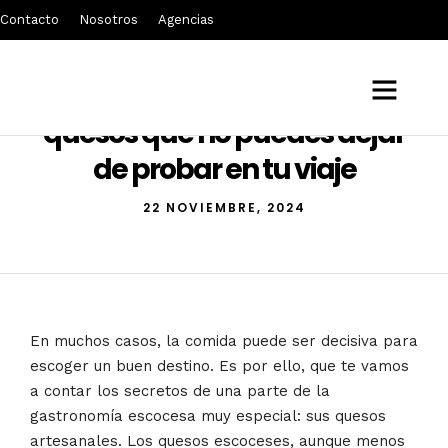
Contacto
Nosotros
Agencias
Gastronomía escocesa: los
quesos que no puedes dejar
de probar en tu viaje
22 NOVIEMBRE, 2024
En muchos casos, la comida puede ser decisiva para
escoger un buen destino. Es por ello, que te vamos
a contar los secretos de una parte de la
gastronomía escocesa muy especial: sus quesos
artesanales. Los quesos escoceses, aunque menos