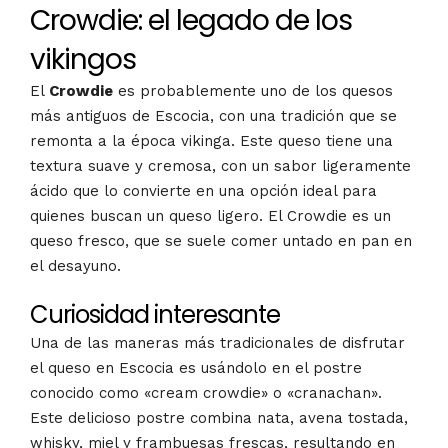
Crowdie: el legado de los
vikingos
El
Crowdie
es probablemente uno de los quesos
más antiguos de Escocia, con una tradición que se
remonta a la época vikinga. Este queso tiene una
textura suave y cremosa, con un sabor ligeramente
ácido que lo convierte en una opción ideal para
quienes buscan un queso ligero. El Crowdie es un
queso fresco, que se suele comer untado en pan en
el desayuno.
Curiosidad interesante
Una de las maneras más tradicionales de disfrutar
el queso en Escocia es usándolo en el postre
conocido como «cream crowdie» o «cranachan».
Este delicioso postre combina nata, avena tostada,
whisky, miel y frambuesas frescas, resultando en