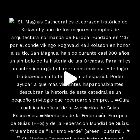
escociatours